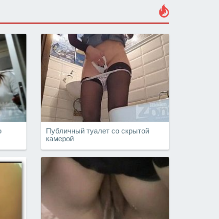
о
Публичный туалет со скрытой
камерой