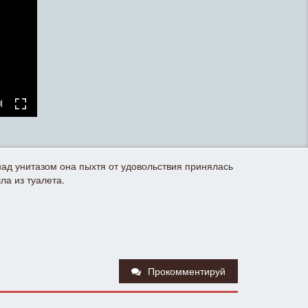
ад унитазом она пыхтя от удовольствия принялась
ла из туалета.
Прокомментируй