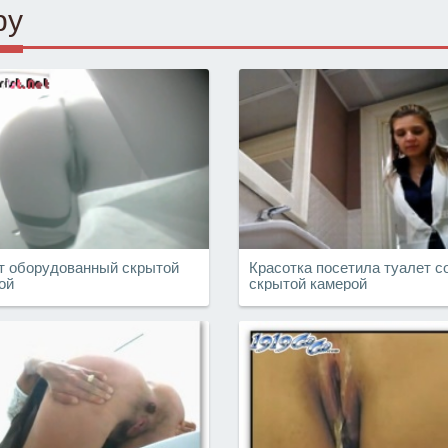
ру
т оборудованный скрытой
Красотка посетила туалет с
ой
скрытой камерой