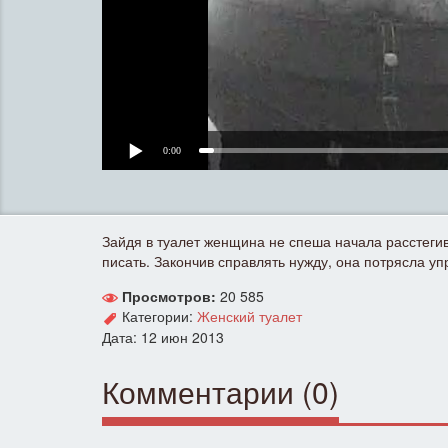
0:00
Зайдя в туалет женщина не спеша начала расстеги
писать. Закончив справлять нужду, она потрясла уп
Просмотров:
20 585
Категории:
Женский туалет
Дата: 12 июн 2013
Комментарии (0)