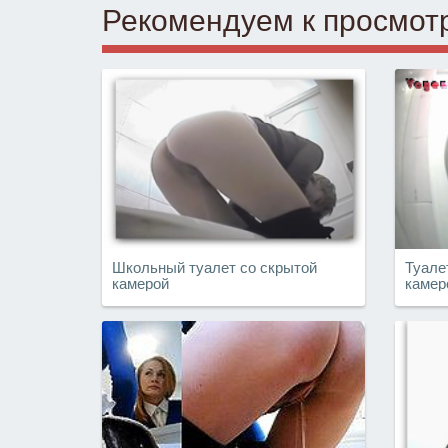
Рекомендуем к просмот
Школьный туалет со скрытой
Туале
камерой
камер