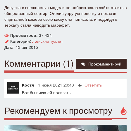
Девушка с внешностью модели не побрезговала зайти отлить в
общественный сортир. Оголив упругую попочку и показав
спрятанной камере свою киску она пописала, и подойдя к
зеркалу стала наводить марафет.
Просмотров:
37 434
Категории:
Женский туалет
Дата: 13 авг 2015
Комментарии (1)
Прокомментируй
Костя
1 июня 2021 20:43
Ответить
Вот бы писю ей полизать!
Рекомендуем к просмотру