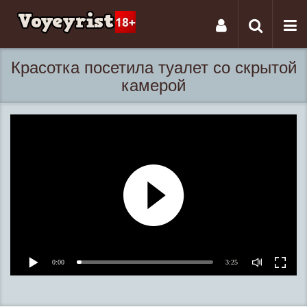
Tog
Toggle
nav
navigati
Красотка посетила туалет со скрытой
камерой
0:00
3:25