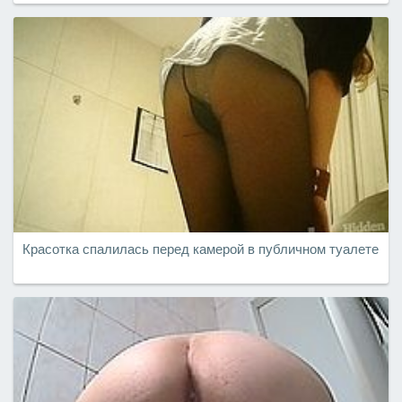
Красотка спалилась перед камерой в публичном туалете