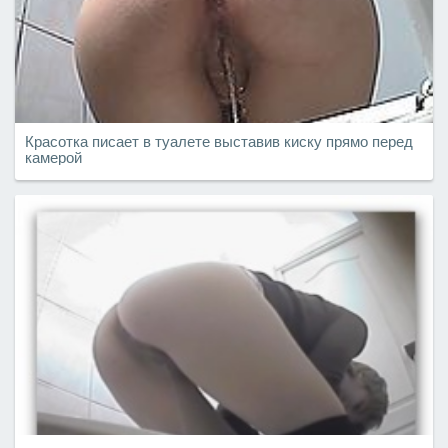
Красотка писает в туалете выставив киску прямо перед
камерой