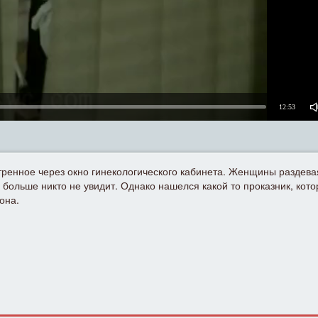
12:53
тренное через окно гинекологического кабинета. Женщины раздева
 больше никто не увидит. Однако нашелся какой то проказник, кото
она.