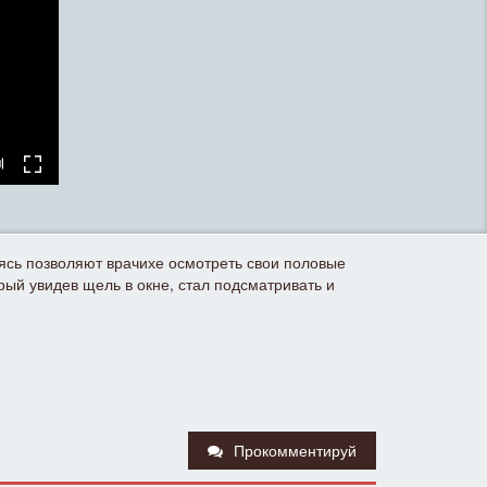
ясь позволяют врачихе осмотреть свои половые
рый увидев щель в окне, стал подсматривать и
Прокомментируй