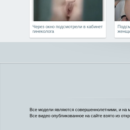
Через окно подсмотрели в кабинет
Подсм
гинеколога
женщи
Все модели являются совершеннолетними, и на м
Все видео опубликованное на сайте взято из отк