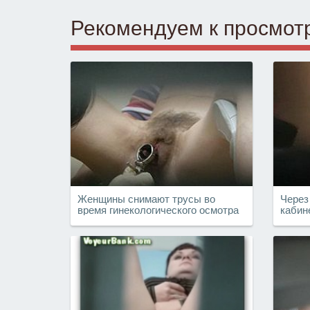
Рекомендуем к просмот
Женщины снимают трусы во
Через
время гинекологического осмотра
кабин