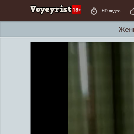
HD видео
Женщ