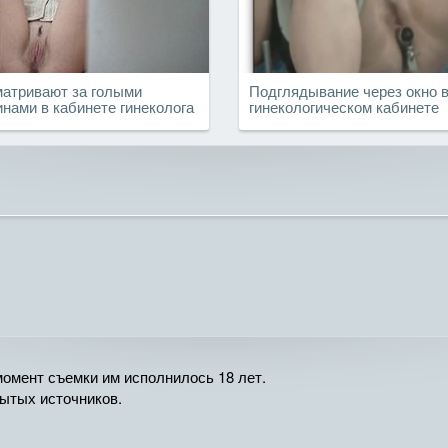
атривают за голыми
Подглядывание через окно 
нами в кабинете гинеколога
гинекологическом кабинете
омент съемки им исполнилось 18 лет.
рытых источников.