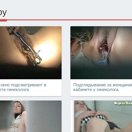
ру
 окно подсматривают в
Подглядывание за женщина
ете гинеколога
кабинете у гинеколога