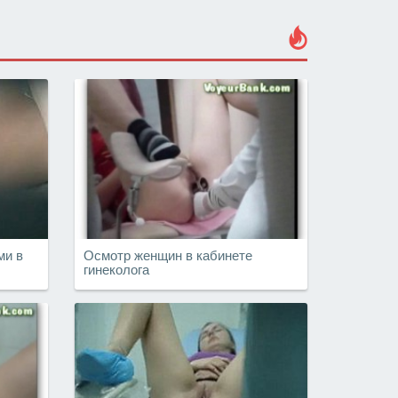
ми в
Осмотр женщин в кабинете
гинеколога