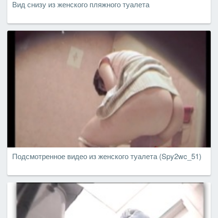
Вид снизу из женского пляжного туалета
Подсмотренное видео из женского туалета (Spy2wc_51)