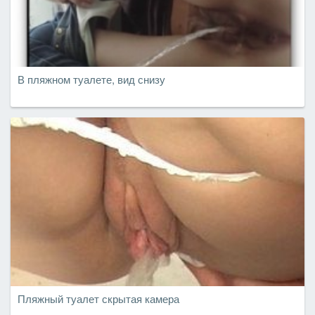
В пляжном туалете, вид снизу
Пляжный туалет скрытая камера