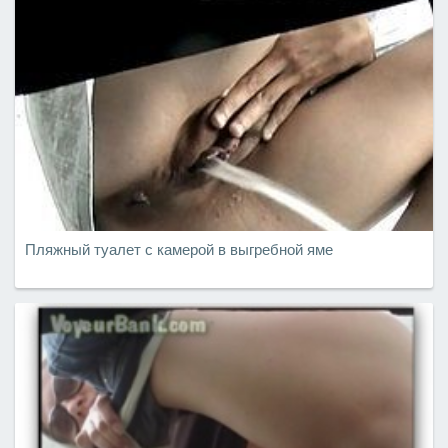
Пляжный туалет с камерой в выгребной яме