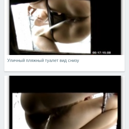
Уличный пляжный туалет вид снизу