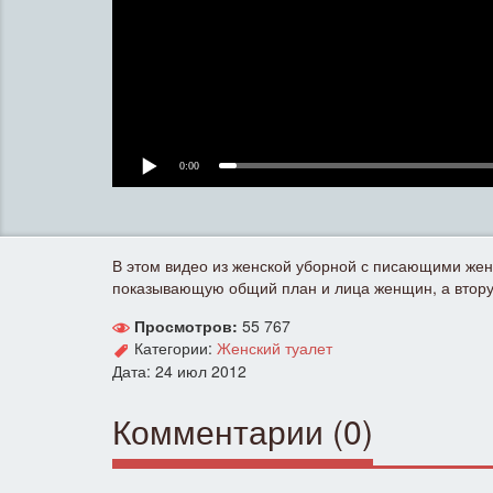
0:00
В этом видео из женской уборной с писающими жен
показывающую общий план и лица женщин, а вторую
Просмотров:
55 767
Категории:
Женский туалет
Дата: 24 июл 2012
Комментарии (0)