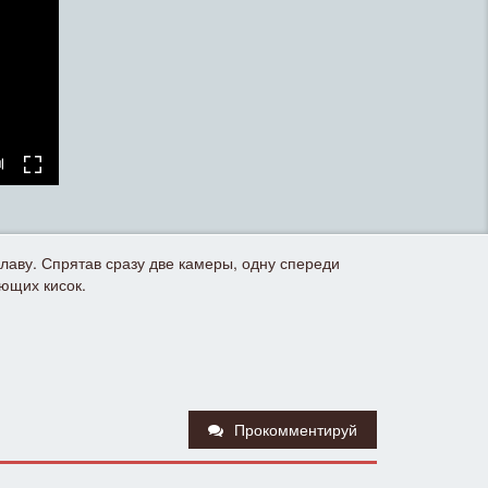
аву. Спрятав сразу две камеры, одну спереди
ющих кисок.
Прокомментируй