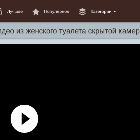
Лучшее
Популярное
Категории
део из женского туалета скрытой каме