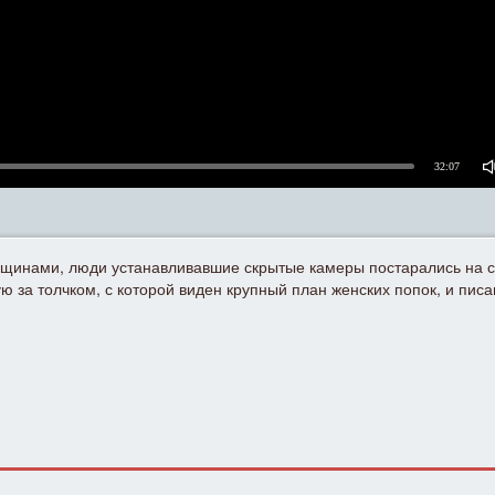
32:07
щинами, люди устанавливавшие скрытые камеры постарались на сл
 за толчком, с которой виден крупный план женских попок, и писа