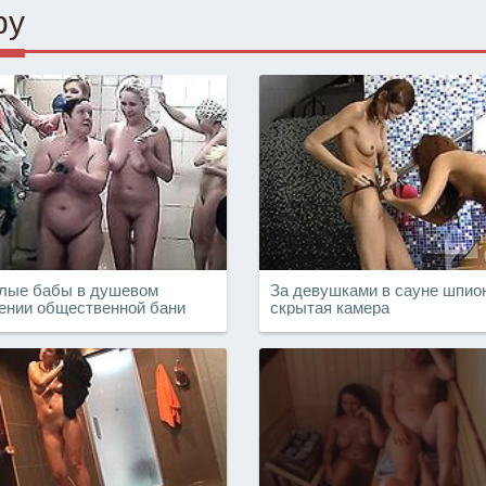
ру
лые бабы в душевом
За девушками в сауне шпио
ении общественной бани
скрытая камера