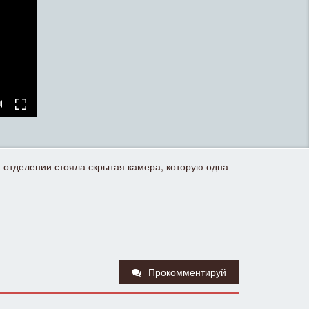
м отделении стояла скрытая камера, которую одна
Прокомментируй