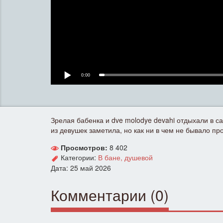
0:00
Зрелая бабенка и dve molodye devahi отдыхали в с
из девушек заметила, но как ни в чем не бывало пр
Просмотров:
8 402
Категории:
В бане, душевой
Дата: 25 май 2026
Комментарии (0)