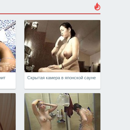
нит
Скрытая камера в японской сауне