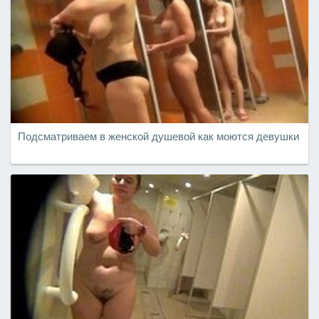
Подсматриваем в женской душевой как моются девушки