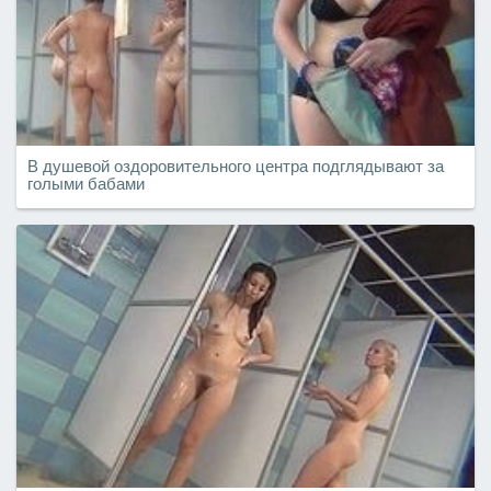
В душевой оздоровительного центра подглядывают за
голыми бабами