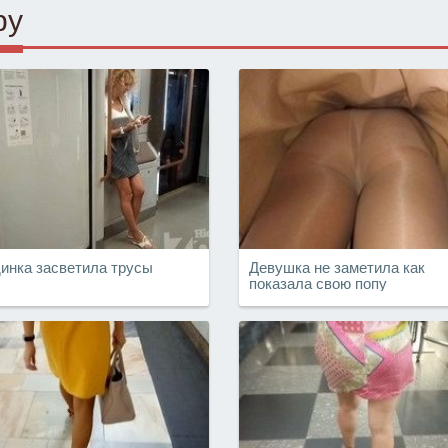
ру
инка засветила трусы
Девушка не заметила как
показала свою попу