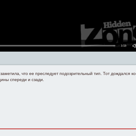
3:59
заметила, что ее преследует подозрительный тип. Тот дождался ко
щины спереди и сзади.