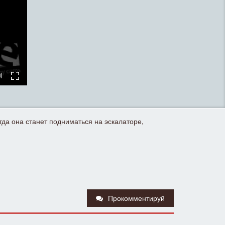
гда она станет подниматься на эскалаторе,
Прокомментируй