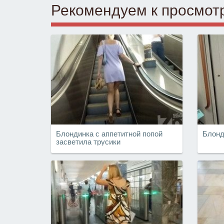
Рекомендуем к просмот
Блондинка с аппетитной попой
Блонд
засветила трусики