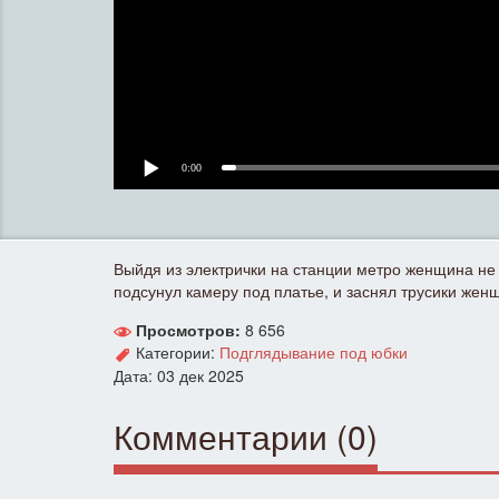
0:00
Выйдя из электрички на станции метро женщина не 
подсунул камеру под платье, и заснял трусики жен
Просмотров:
8 656
Категории:
Подглядывание под юбки
Дата: 03 дек 2025
Комментарии (0)