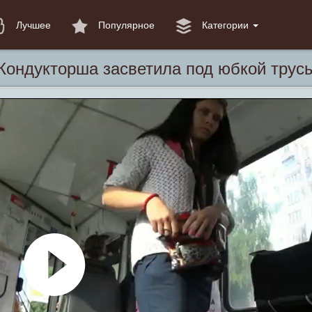
Лучшее
Популярное
Категории
Кондукторша засветила под юбкой трус