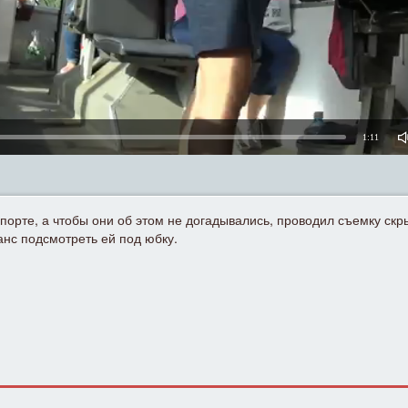
1:11
орте, а чтобы они об этом не догадывались, проводил съемку скр
анс подсмотреть ей под юбку.