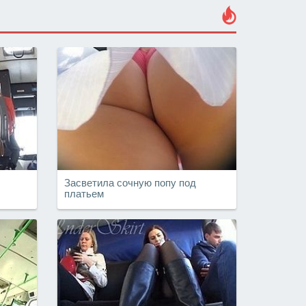
Засветила сочную попу под
платьем