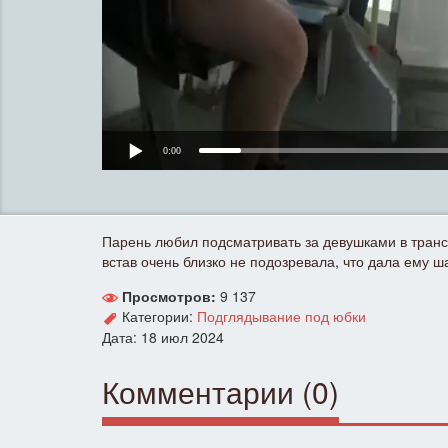
0:00
Парень любил подсматривать за девушками в трансп
встав очень близко не подозревала, что дала ему ш
Просмотров:
9 137
Категории:
Подглядывание под юбки
Дата: 18 июл 2024
Комментарии (0)