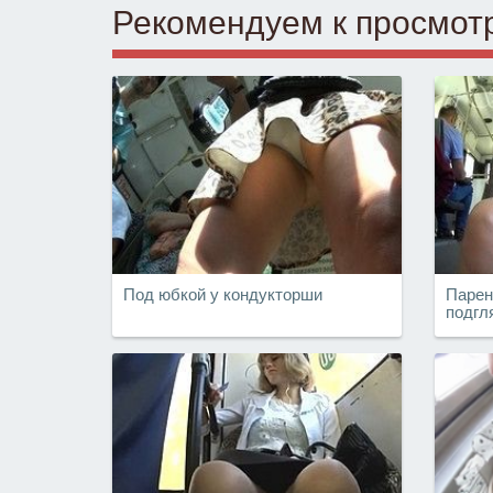
Рекомендуем к просмот
Под юбкой у кондукторши
Парен
подгл