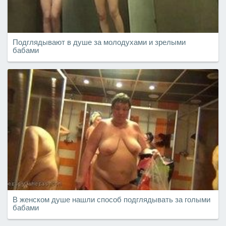
Подглядывают в душе за молодухами и зрелыми
бабами
В женском душе нашли способ подглядывать за голыми
бабами