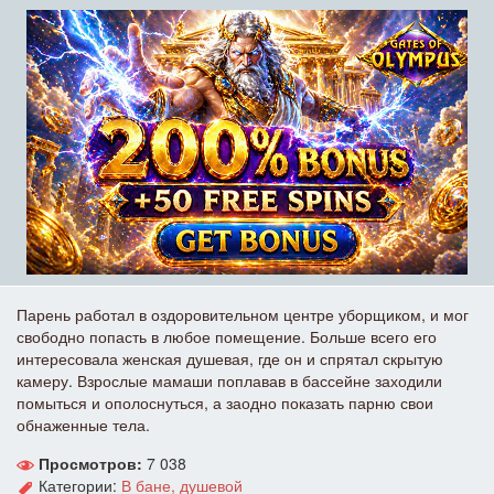
Парень работал в оздоровительном центре уборщиком, и мог
свободно попасть в любое помещение. Больше всего его
интересовала женская душевая, где он и спрятал скрытую
камеру. Взрослые мамаши поплавав в бассейне заходили
помыться и ополоснуться, а заодно показать парню свои
обнаженные тела.
Просмотров:
7 038
Категории:
В бане, душевой