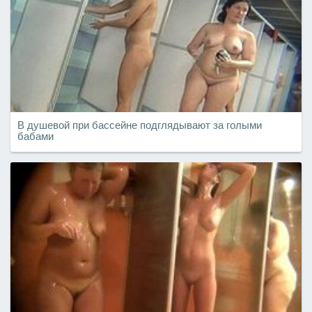
В душевой при бассейне подглядывают за голыми
бабами