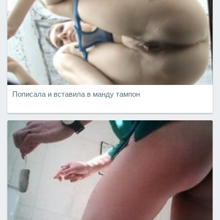
Пописала и вставила в манду тампон