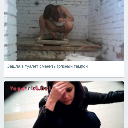
Зашла в туалет сменить грязный тампон