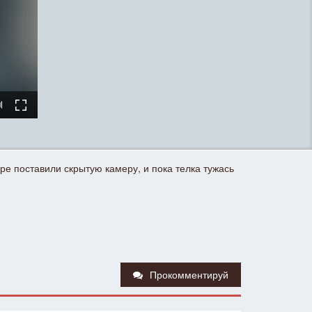
ре поставили скрытую камеру, и пока телка тужась
Прокомментируй