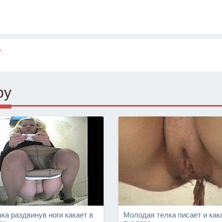
ь
ру
ка раздвинув ноги какает в
Молодая телка писает и как