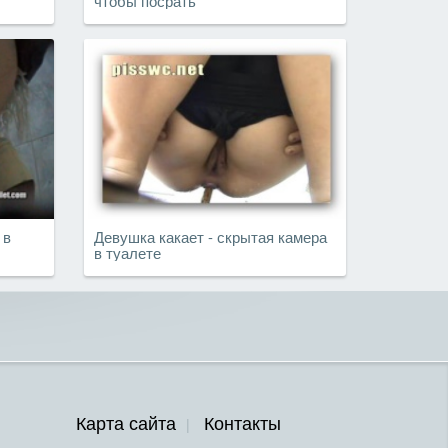
чтобы посрать
 в
Девушка какает - скрытая камера
в туалете
Карта сайта
Контакты
|