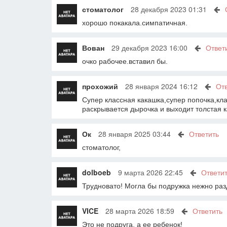
стоматолог
28 декабря 2023 01:31
хорошо покакала.симпатичная.
Вован
29 декабря 2023 16:00
Ответ
очко рабочее.вставил бы.
прохожий
28 января 2024 16:12
От
Супер классная какашка,супер попочка,кла
раскрывается дырочка и выходит толстая 
Ок
28 января 2025 03:44
Ответить
стоматолог,
dolboeb
9 марта 2026 22:45
Ответи
Трудновато! Могла бы подружка нежно раз
VICE
28 марта 2026 18:59
Ответить
Это не подруга, а ее ребенок!