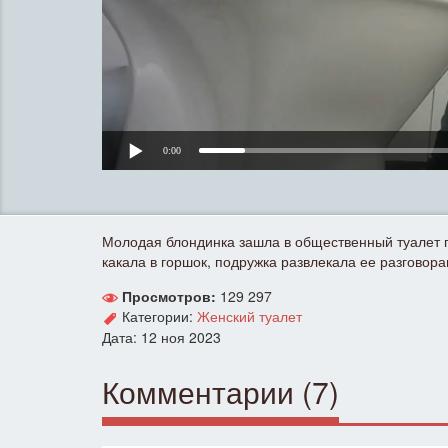
0:00
Молодая блондинка зашла в общественный туалет по
какала в горшок, подружка развлекала ее разговора
Просмотров:
129 297
Категории:
Женский туалет
Дата: 12 ноя 2023
Комментарии (7)