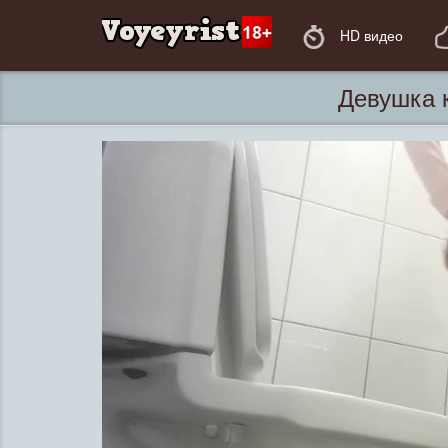
HD видео
Девушка к