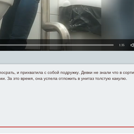
1:35
срать, и прихватила с собой подружку. Девки не знали что в сорти
ми. За это время, она успела отложить в унитаз толстую какулю.