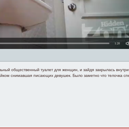
1:20
ный общественный туалет для женщин, и зайдя закрылась внутри.
айком снимавшая писающих девушек. Было заметно что телочка спе