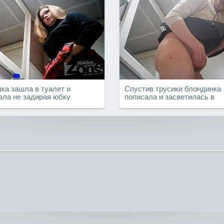
ка зашла в туалет и
Спустив трусики блондинка
ала не задирая юбку
пописала и засветилась в
общественном туалете