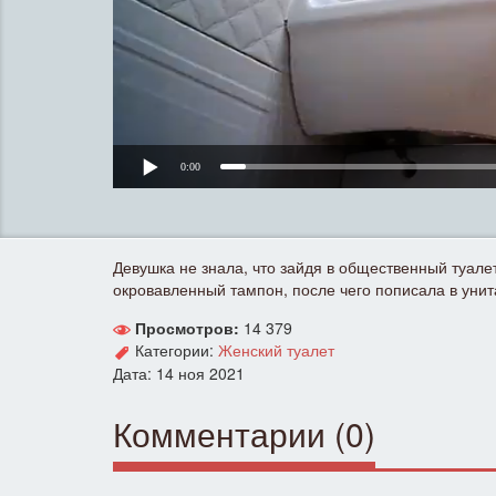
0:00
Девушка не знала, что зайдя в общественный туалет
окровавленный тампон, после чего пописала в унита
Просмотров:
14 379
Категории:
Женский туалет
Дата: 14 ноя 2021
Комментарии (0)