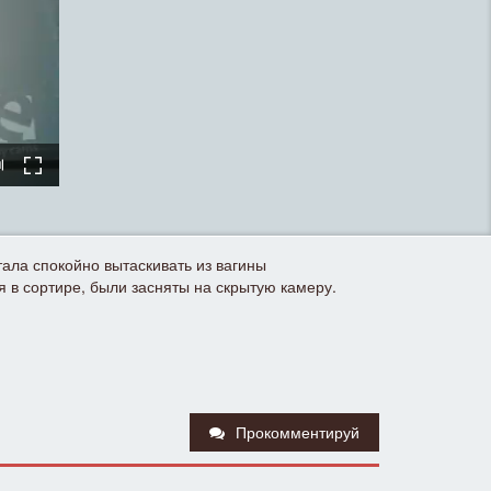
тала спокойно вытаскивать из вагины
я в сортире, были засняты на скрытую камеру.
Прокомментируй