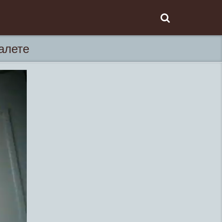
алете