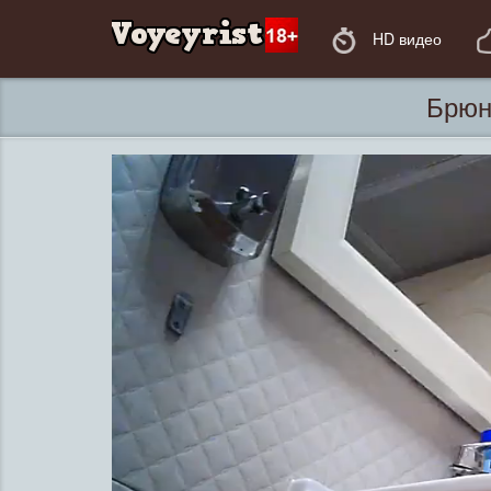
HD видео
Брюн