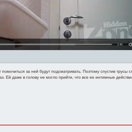
2:45
 помочиться за ней будут подсматривать. Поэтому спустив трусы с
з. Ей даже в голову не могло прийти, что все ее интимные действи