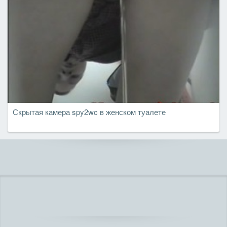
Скрытая камера spy2wc в женском туалете