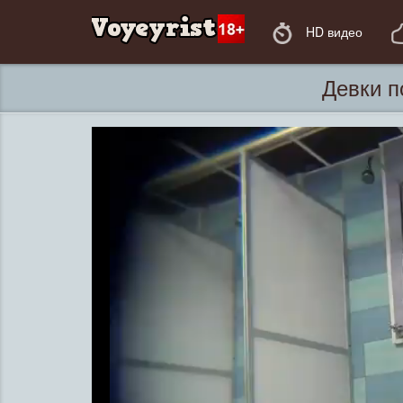
HD видео
Девки п