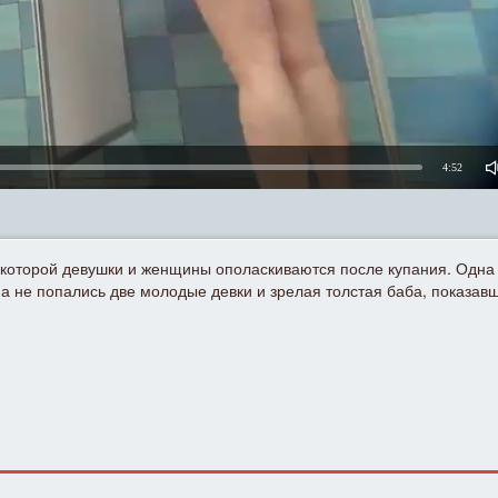
4:52
которой девушки и женщины ополаскиваются после купания. Одна 
а не попались две молодые девки и зрелая толстая баба, показавш