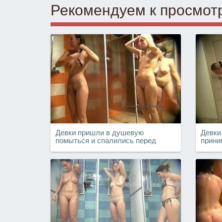
Рекомендуем к просмот
Девки пришли в душевую
Девки
помыться и спалились перед
прини
скрытой камерой