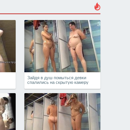
Зайдя в душ помыться девки
спалились на скрытую камеру