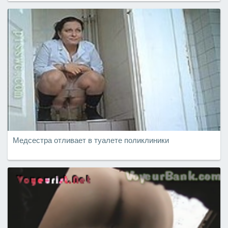
Медсестра отливает в туалете поликлиники