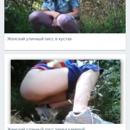
Женский уличный писс в кустах
Женский уличный писс перед камерой